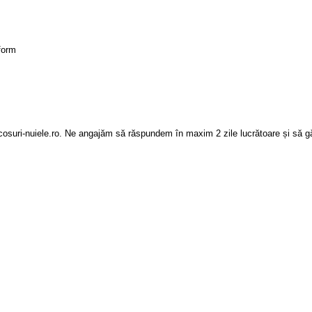
form
osuri-nuiele.ro. Ne angajăm să răspundem în maxim 2 zile lucrătoare și să gă