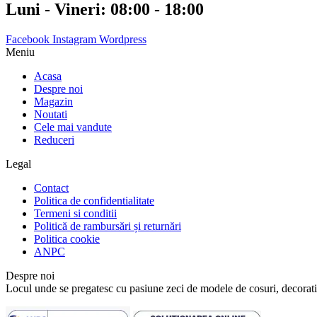
Luni - Vineri: 08:00 - 18:00
Facebook
Instagram
Wordpress
Meniu
Acasa
Despre noi
Magazin
Noutati
Cele mai vandute
Reduceri
Legal
Contact
Politica de confidentialitate
Termeni si conditii
Politică de rambursări și returnări
Politica cookie
ANPC
Despre noi
Locul unde se pregatesc cu pasiune zeci de modele de cosuri, decoratiu