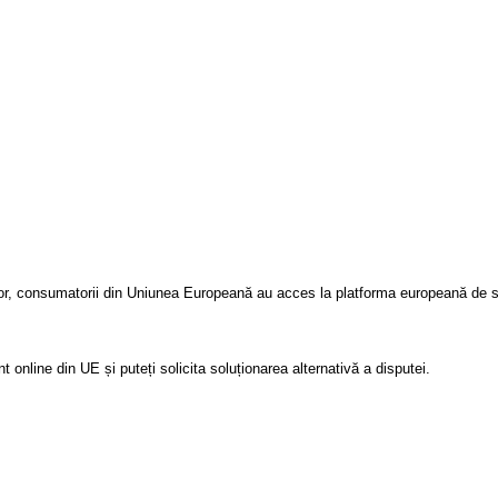
or, consumatorii din Uniunea Europeană au acces la platforma europeană de solu
online din UE și puteți solicita soluționarea alternativă a disputei.