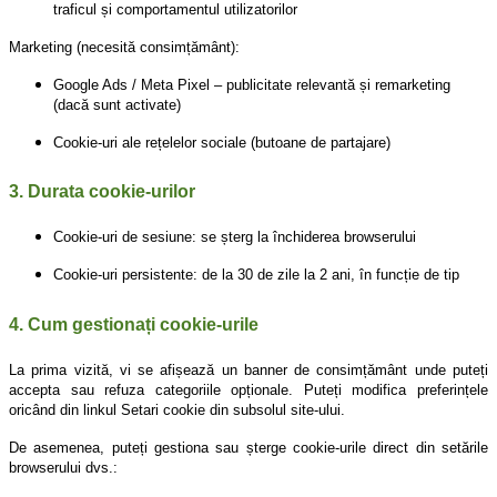
traficul și comportamentul utilizatorilor
Marketing (necesită consimțământ):
Google Ads / Meta Pixel – publicitate relevantă și remarketing
(dacă sunt activate)
Cookie-uri ale rețelelor sociale (butoane de partajare)
3. Durata cookie-urilor
Cookie-uri de sesiune: se șterg la închiderea browserului
Cookie-uri persistente: de la 30 de zile la 2 ani, în funcție de tip
4. Cum gestionați cookie-urile
La prima vizită, vi se afișează un banner de consimțământ unde puteți
accepta sau refuza categoriile opționale. Puteți modifica preferințele
oricând din linkul Setari cookie din subsolul site-ului.
De asemenea, puteți gestiona sau șterge cookie-urile direct din setările
browserului dvs.: