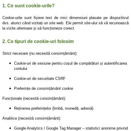
1. Ce sunt cookie-urile?
Cookie-urile sunt fișiere text de mici dimensiuni plasate pe dispozitivul
dvs. atunci când vizitați un site web. Ele permit site-ului să vă recunoască
la vizite ulterioare și să funcționeze corect.
2. Ce tipuri de cookie-uri folosim
Strict necesare (nu necesită consimțământ):
Cookie-uri de sesiune pentru coșul de cumpărături și autentificarea
contului
Cookie-uri de securitate CSRF
Preferințe de consimțământ cookie
Funcționale (necesită consimțământ):
Reținerea preferințelor (limbă, monedă, adresă)
Analitice (necesită consimțământ):
Google Analytics / Google Tag Manager – statistici anonime privind