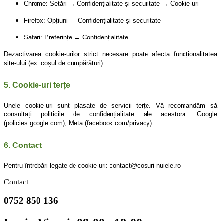
Chrome: Setări → Confidențialitate și securitate → Cookie-uri
Firefox: Opțiuni → Confidențialitate și securitate
Safari: Preferințe → Confidențialitate
Dezactivarea cookie-urilor strict necesare poate afecta funcționalitatea
site-ului (ex. coșul de cumpărături).
5. Cookie-uri terțe
Unele cookie-uri sunt plasate de servicii terțe. Vă recomandăm să
consultați politicile de confidențialitate ale acestora: Google
(policies.google.com), Meta (facebook.com/privacy).
6. Contact
Pentru întrebări legate de cookie-uri: contact@cosuri-nuiele.ro
Contact
0752 850 136