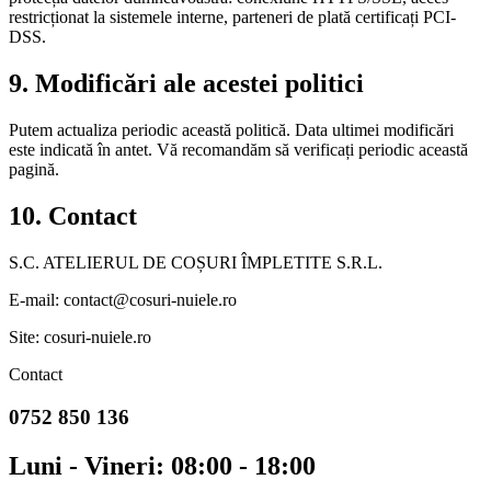
restricționat la sistemele interne, parteneri de plată certificați PCI-
DSS.
9. Modificări ale acestei politici
Putem actualiza periodic această politică. Data ultimei modificări
este indicată în antet. Vă recomandăm să verificați periodic această
pagină.
10. Contact
S.C. ATELIERUL DE COȘURI ÎMPLETITE S.R.L.
E-mail: contact@cosuri-nuiele.ro
Site: cosuri-nuiele.ro
Contact
0752 850 136
Luni - Vineri: 08:00 - 18:00