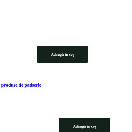
Adaugă în coș
 produse de patiserie
Adaugă în coș