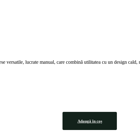
iese versatile, lucrate manual, care combină utilitatea cu un design cald, 
Adaugă în coș