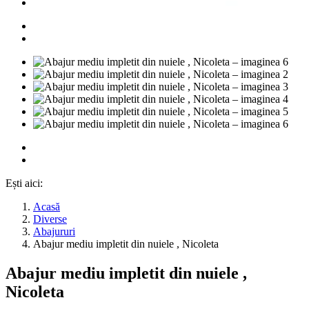
Ești aici:
Acasă
Diverse
Abajururi
Abajur mediu impletit din nuiele , Nicoleta
Abajur mediu impletit din nuiele ,
Nicoleta