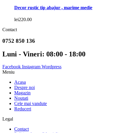
Decor rustic tip abajur , marime medie
lei
220.00
Contact
0752 850 136
Luni - Vineri: 08:00 - 18:00
Facebook
Instagram
Wordpress
Meniu
Acasa
Despre noi
Magazin
Noutati
Cele mai vandute
Reduceri
Legal
Contact