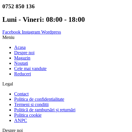
0752 850 136
Luni - Vineri: 08:00 - 18:00
Facebook
Instagram
Wordpress
Meniu
Acasa
Despre noi
Magazin
Noutati
Cele mai vandute
Reduceri
Legal
Contact
Politica de confidentialitate
Termeni si conditii
Politică de rambursări și returnări
Politica cookie
ANPC
Despre noi