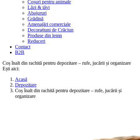
Coșuri pentru animale
Lăzi & tăvi
Abajururi
Grădină
Amenajări comerciale
Decorațiuni de Crăciun
Produse din lemn
Reduceri
Contact
B2B
Coș înalt din rachită pentru depozitare – rufe, jucării și organizare
Ești aici:
Acasă
Depozitare
Coș înalt din rachită pentru depozitare – rufe, jucării și
organizare