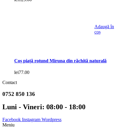
Adaugă în
coș
Coș piață rotund Miruna din răchită naturală
lei
77.00
Contact
0752 850 136
Luni - Vineri: 08:00 - 18:00
Facebook
Instagram
Wordpress
Meniu