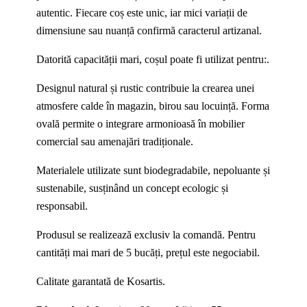
autentic. Fiecare coș este unic, iar mici variații de
dimensiune sau nuanță confirmă caracterul artizanal.
Datorită capacității mari, coșul poate fi utilizat pentru:.
Designul natural și rustic contribuie la crearea unei
atmosfere calde în magazin, birou sau locuință. Forma
ovală permite o integrare armonioasă în mobilier
comercial sau amenajări tradiționale.
Materialele utilizate sunt biodegradabile, nepoluante și
sustenabile, susținând un concept ecologic și
responsabil.
Produsul se realizează exclusiv la comandă. Pentru
cantități mai mari de 5 bucăți, prețul este negociabil.
Calitate garantată de Kosartis.