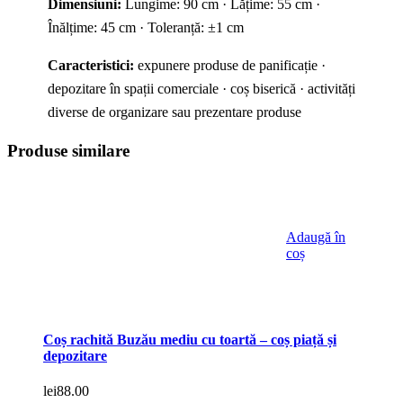
Dimensiuni:
Lungime: 90 cm · Lățime: 55 cm ·
Înălțime: 45 cm · Toleranță: ±1 cm
Caracteristici:
expunere produse de panificație ·
depozitare în spații comerciale · coș biserică · activități
diverse de organizare sau prezentare produse
Produse similare
Adaugă în
coș
Coș rachită Buzău mediu cu toartă – coș piață și
depozitare
lei
88.00