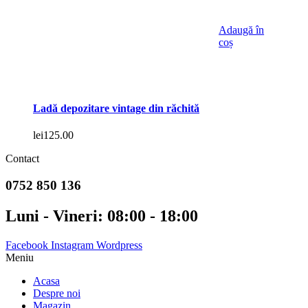
Adaugă în
coș
Ladă depozitare vintage din răchită
lei
125.00
Contact
0752 850 136
Luni - Vineri: 08:00 - 18:00
Facebook
Instagram
Wordpress
Meniu
Acasa
Despre noi
Magazin