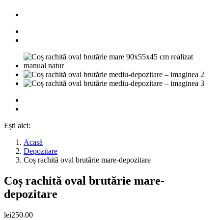
Ești aici:
Acasă
Depozitare
Coș rachită oval brutărie mare-depozitare
Coș rachită oval brutărie mare-
depozitare
lei
250.00