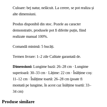
Culoare: bej natur, nelăcuit. La cerere, se pot realiza și
alte dimensiuni.
Produs disponibil din stoc. Pozele au caracter
demonstrativ, produsele pot fi diferite puțin, fiind
realizate manual 100%.
Comandă minimă: 5 bucăți.
Termen livrare: 1–2 zile Calitate garantată de.
Dimensiuni:
Lungime bază: 26–28 cm · Lungime
superioară: 30–33 cm · Lățime: 22 cm · Înălțime coș:
11–12 cm · Înălțime toartă: 26–28 cm (poate fi
montată pe lungime, în acest caz înălțime toartă: 33–
34 cm)
Produse similare