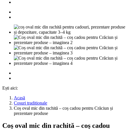
Ești aici:
Acasă
Cosuri traditionale
Coș oval mic din rachită – coș cadou pentru Crăciun și
prezentare produse
Coș oval mic din rachită – coș cadou