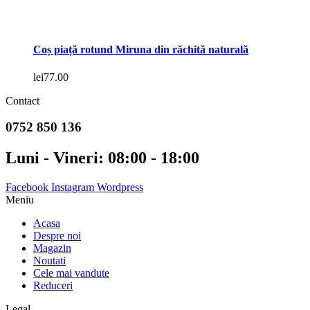
Coș piață rotund Miruna din răchită naturală
lei
77.00
Contact
0752 850 136
Luni - Vineri: 08:00 - 18:00
Facebook
Instagram
Wordpress
Meniu
Acasa
Despre noi
Magazin
Noutati
Cele mai vandute
Reduceri
Legal