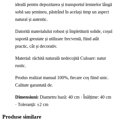
ideală pentru depozitarea și transportul lemnelor lângă
sobă sau șemineu, păstrând în același timp un aspect
natural și autentic.
Datorită materialului robust și împletiturii solide, coșul
suportă greutate și utilizare frecventă, fiind atât
practic, cât și decorativ.
Material: răchită naturală nedecojită Culoare: natur
rustic.
Produs realizat manual 100%, fiecare coș fiind unic.
Calitate garantată de.
Dimensiuni:
Diametru bază: 40 cm · Înălțime: 40 cm
· Toleranță: ±2 cm
Produse similare