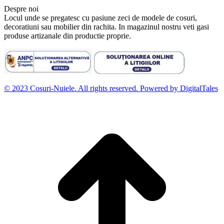
Despre noi
Locul unde se pregatesc cu pasiune zeci de modele de cosuri,
decoratiuni sau mobilier din rachita. In magazinul nostru veti gasi
produse artizanale din productie proprie.
© 2023 Cosuri-Nuiele. All rights reserved. Powered by DigitalTales
D
t
l
p
d
S