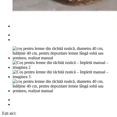
Ești aici: