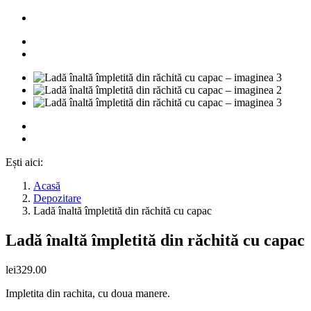
Ești aici:
Acasă
Depozitare
Ladă înaltă împletită din răchită cu capac
Ladă înaltă împletită din răchită cu capac
lei
329.00
Impletita din rachita, cu doua manere.