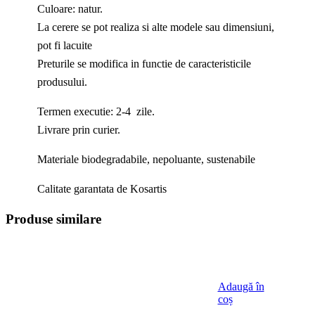
Culoare: natur.
La cerere se pot realiza si alte modele sau dimensiuni,
pot fi lacuite
​Preturile se modifica in functie de caracteristicile
produsului.
Termen executie: 2-4 zile.
Livrare prin curier.
Materiale biodegradabile, nepoluante, sustenabile
Calitate garantata de Kosartis
Produse similare
Adaugă în
coș