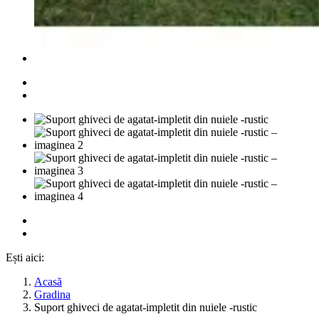
Ești aici:
Acasă
Gradina
Suport ghiveci de agatat-impletit din nuiele -rustic