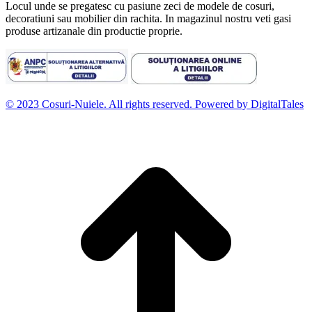
Locul unde se pregatesc cu pasiune zeci de modele de cosuri,
decoratiuni sau mobilier din rachita. In magazinul nostru veti gasi
produse artizanale din productie proprie.
© 2023 Cosuri-Nuiele. All rights reserved. Powered by DigitalTales
D
t
l
p
d
S