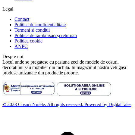
Legal
Contact
Politica de confidentialitate
Termeni si conditii
Politică de rambursări și returnări
Politica cookie
ANPC
Despre noi
Locul unde se pregatesc cu pasiune zeci de modele de cosuri,
decoratiuni sau mobilier din rachita. In magazinul nostru veti gasi
produse artizanale din productie proprie.
© 2023 Cosuri-Nuiele. All rights reserved. Powered by DigitalTales
D
t
l
p
d