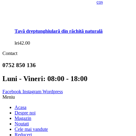
coș
Tavă dreptunghiulară din răchită naturală
lei
42.00
Contact
0752 850 136
Luni - Vineri: 08:00 - 18:00
Facebook
Instagram
Wordpress
Meniu
Acasa
Despre noi
Magazin
Noutati
Cele mai vandute
Reduceri