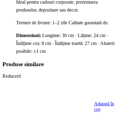
Ideal pentru cadouri corporate, prezentarea
produselor, depozitare sau decor.
Termen de livrare: 1–2 zile Calitate garantată de.
Dimensiuni:
Lungime: 30 cm · Lățime: 24 cm ·
Înălțime coș: 8 cm · Înălțime toartă: 27 cm · Abateri
posibile: ±1 cm
Produse similare
Reduceri!
Adaugă în
coș